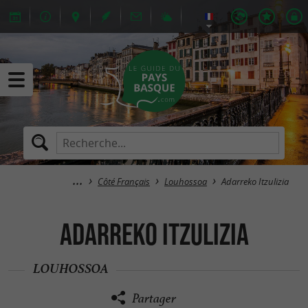
Côté Français
Louhossoa
Adarreko Itzulizia
Adarreko Itzulizia
LOUHOSSOA
Partager