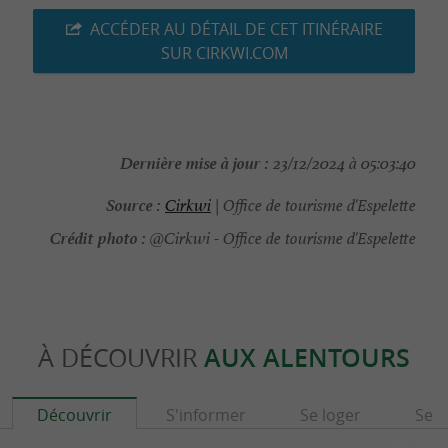
ACCÉDER AU DÉTAIL DE CET ITINÉRAIRE
SUR CIRKWI.COM
Dernière mise à jour :
23/12/2024 à 05:03:40
Source :
Cirkwi
| Office de tourisme d'Espelette
Crédit photo :
@Cirkwi - Office de tourisme d'Espelette
À DÉCOUVRIR
AUX ALENTOURS
Découvrir
S'informer
Se loger
Se r