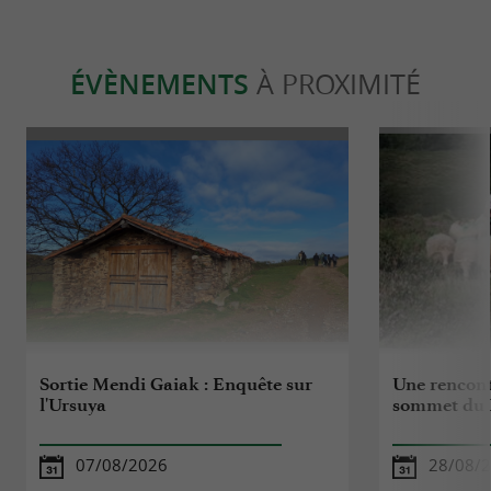
ÉVÈNEMENTS
À PROXIMITÉ
Sortie Mendi Gaiak : Enquête sur
Une rencont
l'Ursuya
sommet du 
07/08/2026
28/08/