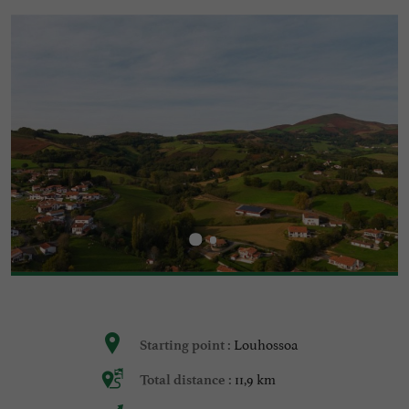
Louhossoa
Starting point :
11,9 km
Total distance :