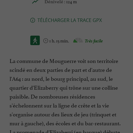
124 m
Dénivelé :
TÉLÉCHARGER LA TRACE GPX
1 h. 15 min.
Très facile
La commune de Mouguerre voit son territoire
scindé en deux parties de part et d'autre de
l'A64 : au nord, le bourg principal, au sud, le
quartier d'Elizaberry qui trône sur une colline
paisible. De nombreuses résidences
s'échelonnent sur la ligne de crête et la vie
s'organise autour des lieux de jeu (trinquet et
mur à gauche), des écoles et du bar-restaurant.
La promenade d'Elizaberri (en basque) débute