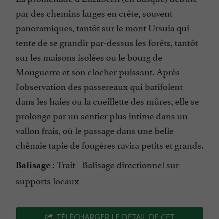
par des chemins larges en crête, souvent
panoramiques, tantôt sur le mont Ursuia qui
tente de se grandir par-dessus les forêts, tantôt
sur les maisons isolées ou le bourg de
Mouguerre et son clocher puissant. Après
l'observation des passereaux qui batifolent
dans les haies ou la cueillette des mûres, elle se
prolonge par un sentier plus intime dans un
vallon frais, où le passage dans une belle
chênaie tapie de fougères ravira petits et grands.
Trait - Balisage directionnel sur
Balisage :
supports locaux
TÉLÉCHARGER LE DÉTAIL DE CET