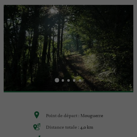
Mouguerre
Point de départ :
4,0 km
Distance totale :