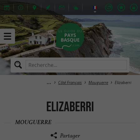
Côté Français
Mouguerre
Elizaberri
Elizaberri
MOUGUERRE
Partager