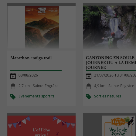
Marathon : müga trail
CANYONING EN SOULE 
JOURNEE OU A LA DEM
JOURNEE
08/08/2026
21/07/2026 au 31/08/20
2,7 km - Sainte-Engrâce
4,9 km - Sainte-Engrâce
Evènements sportifs
Sorties natures