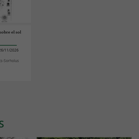
sobre el sol
26/11/2026
ts-Sorholus
S