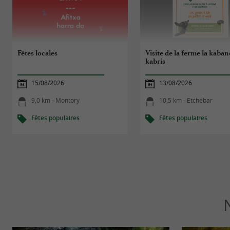
Fêtes locales
Visite de la ferme la kaban
kabris
15/08/2026
13/08/2026
9,0 km - Montory
10,5 km - Etchebar
Fêtes populaires
Fêtes populaires