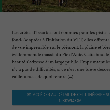
Les crêtes d’Issarbe sont connues pour les pistes 
fond. Adaptées à l’initiation du VTT, elles offrent
de vue imprenable sur le piémont, la plaine et bie
évidemment le massif du Pic d’Anie. Cette boucle
beauté s’adresse à un large public. Empruntant les 
n’y a pas de difficultés, si ce n’est une brève desce
caillouteuse, de quoi rendre (...)
ACCÉDER AU DÉTAIL DE CET ITINÉRAIRE S
CIRKWI.COM