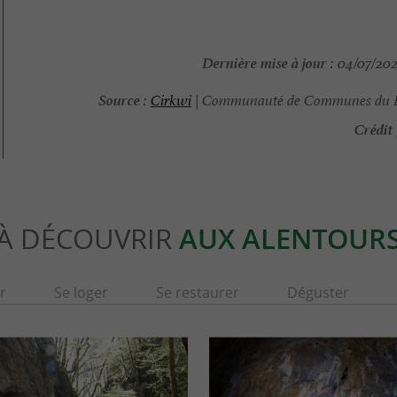
Dernière mise à jour :
04/07/2026
Source :
Cirkwi
| Communauté de Communes du 
Crédit 
À DÉCOUVRIR
AUX ALENTOUR
r
Se loger
Se restaurer
Déguster