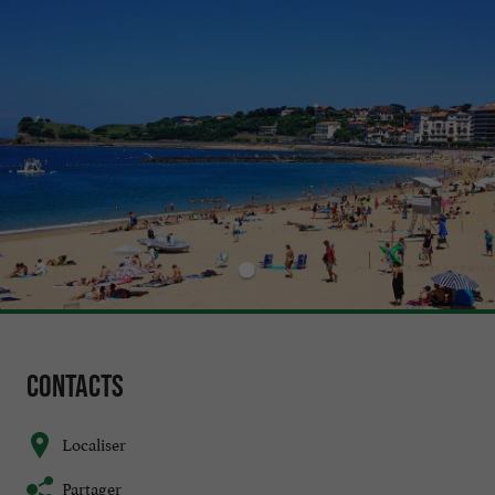
Contacts
Localiser
Partager