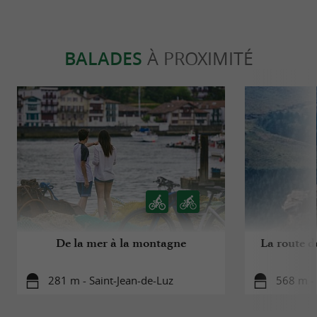
BALADES
À PROXIMITÉ
De la mer à la montagne
La route d
281 m - Saint-Jean-de-Luz
568 m - 