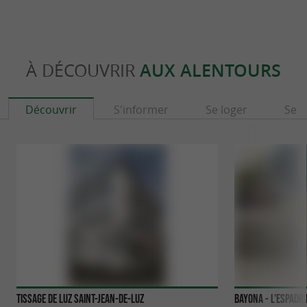
À DÉCOUVRIR
AUX ALENTOURS
Découvrir
S'informer
Se loger
Se r
Tissage de Luz Saint-Jean-de-Luz
Bayona - L'espadr