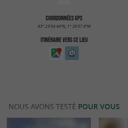
COORDONNÉES GPS
43° 23'34.44"N, 1° 39'37.8"W
ITINÉRAIRE VERS CE LIEU
NOUS AVONS TESTÉ
POUR VOUS