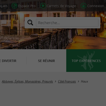
Espace Pro
Carnets de Voyage
Connexion
E DIVERTIR
SE RÉUNIR
TOP EXPÉRIENCES
Masquer la carte
Abbayes, Églises, Monastères, Prieurés
Côté Français
Haux