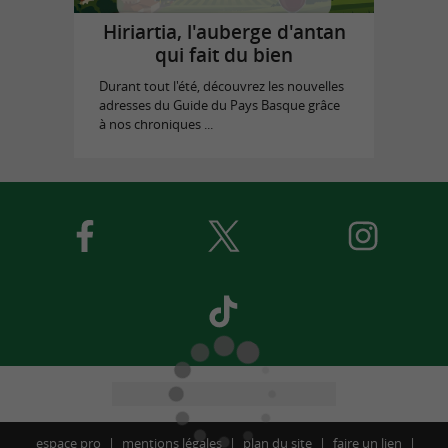
Hiriartia, l'auberge d'antan
qui fait du bien
Durant tout l'été, découvrez les nouvelles
adresses du Guide du Pays Basque grâce
à nos chroniques ...
espace pro
mentions légales
plan du site
faire un lien