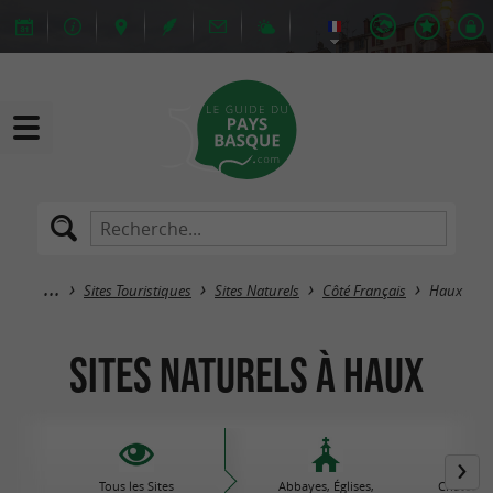
Sites Touristiques
Sites Naturels
Côté Français
Haux
Sites Naturels à Haux
Tous les Sites
Abbayes, Églises,
Châteaux