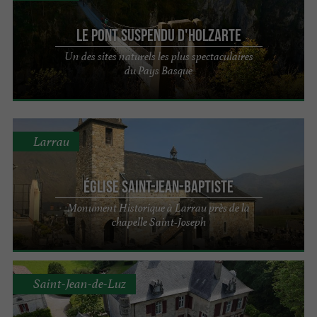
Le pont suspendu d'Holzarte
Un des sites naturels les plus spectaculaires
du Pays Basque
Larrau
Église Saint-Jean-Baptiste
Monument Historique à Larrau près de la
chapelle Saint-Joseph
Saint-Jean-de-Luz