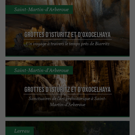
Saint-Martin-d'Arberoue
Grottes d'Isturitz et d'Oxocelhaya
Un voyage à travers le temps près de Biarritz
Saint-Martin-d'Arberoue
Grottes d'Isturitz et d'Oxocelhaya
Sanctuaires de l'art préhistorique à Saint-
Martin-d'Arberoue
Larrau