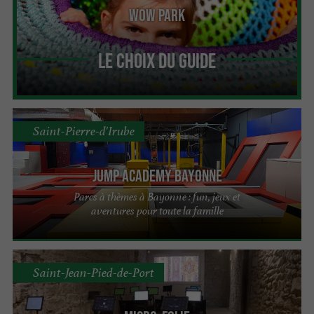
Wow Park
Le Choix du Guide
Saint-Pierre-d'Irube
Jump Academy Bayonne
Parcs à thèmes à Bayonne : fun, jeux et
aventures pour toute la famille
Saint-Jean-Pied-de-Port