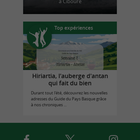
à Ciboure
Top expériences
Hiriartia, l'auberge d'antan
qui fait du bien
Durant tout l'été, découvrez les nouvelles
adresses du Guide du Pays Basque grâce
à nos chroniques ...