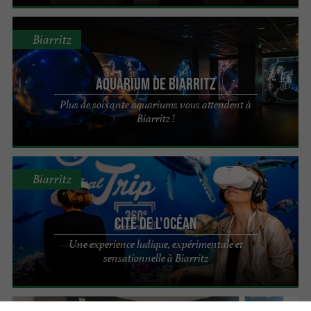
Biarritz
Aquarium de Biarritz
Plus de soixante aquariums vous attendent à
Biarritz !
Biarritz
Cité de l'Océan
Une experience ludique, expérimentale et
sensationnelle à Biarritz