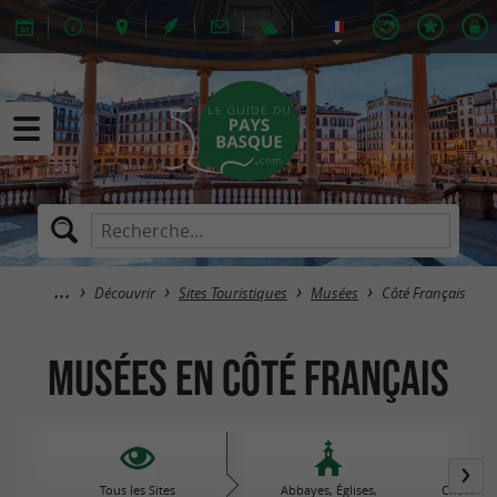
Découvrir
Sites Touristiques
Musées
Côté Français
Musées en Côté Français
Tous les Sites
Abbayes, Églises,
Châteaux