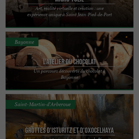
Art, réalité virtuelle et création : une
expérience unique à Saint Jean-Pied-de-Port
Bayonne
L'Atelier du Chocolat
Un parcours découverte du chocolat à
Bayonne
Saint-Martin-d'Arberoue
Grottes d'Isturitz et d'Oxocelhaya