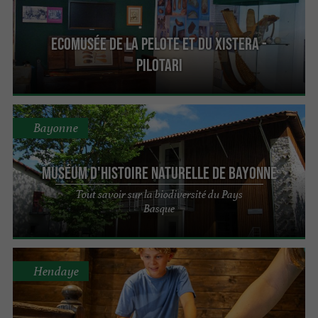
Ecomusée de la Pelote et du Xistera -
Pilotari
Bayonne
Muséum d'histoire naturelle de Bayonne
Tout savoir sur la biodiversité du Pays
Basque
Hendaye