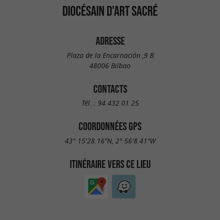
DIOCÉSAIN D'ART SACRÉ
ADRESSE
Plaza de la Encarnación ,9 B
48006 Bilbao
CONTACTS
Tél. :
94 432 01 25
COORDONNÉES GPS
43° 15'28.16"N, 2° 56'8.41"W
ITINÉRAIRE VERS CE LIEU