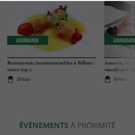
Gourmande
Gourmand
Restaurants incontournables à Bilbao :
Amaren, la me
notre top 3
viande qui rav
Bilbao
Bilbao
ÉVÈNEMENTS
À PROXIMITÉ