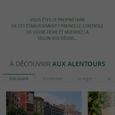
VOUS ÊTES LE PROPRIÉTAIRE
DE CET ÉTABLISSEMENT ? PRENEZ LE CONTRÔLE
DE VOTRE FICHE ET MODIFIEZ LA
SELON VOS DÉSIRS...
À DÉCOUVRIR
AUX ALENTOURS
Découvrir
S'informer
Se loger
Se r