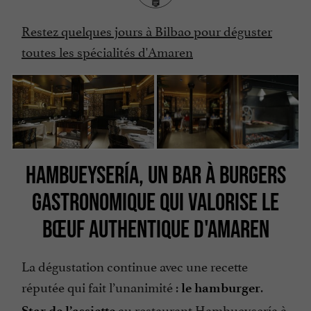
Restez quelques jours à Bilbao pour déguster
toutes les spécialités d'Amaren
HAMBUEYSERÍA, UN BAR À BURGERS
GASTRONOMIQUE QUI VALORISE LE
BŒUF AUTHENTIQUE D'AMAREN
La dégustation continue avec une recette
réputée qui fait l’unanimité :
.
le hamburger
au
restaurant Hambueysería à
Star de l’assiette