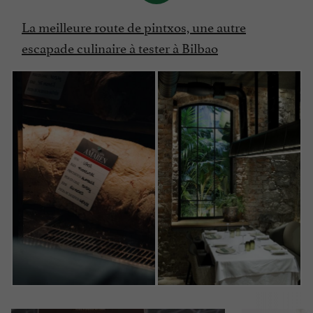
La meilleure route de pintxos, une autre
escapade culinaire à tester à Bilbao