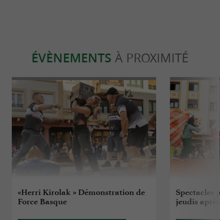
ÉVÈNEMENTS
À PROXIMITÉ
«Herri Kirolak » Démonstration de
Spectacles p
Force Basque
jeudis aprè