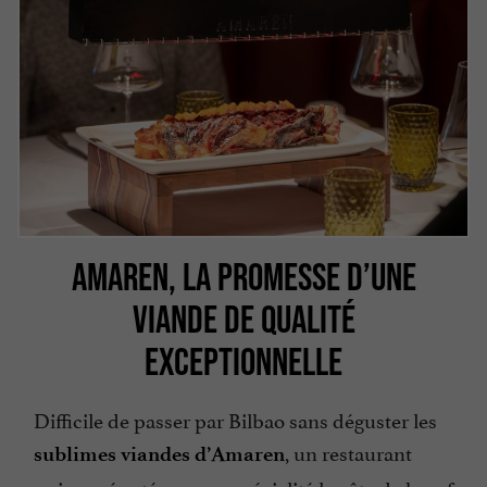
AMAREN, LA PROMESSE D’UNE
VIANDE DE QUALITÉ
EXCEPTIONNELLE
Difficile de passer par Bilbao sans déguster les
, un restaurant
sublimes viandes d’Amaren
unique réputé pour sa spécialité la côte de bœuf