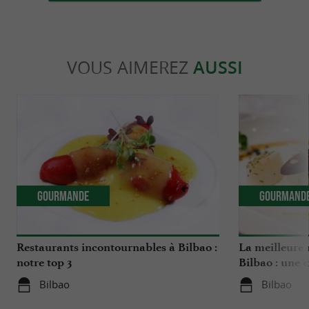
VOUS AIMEREZ
AUSSI
Gourmande
Gourmand
Restaurants incontournables à Bilbao :
La meilleure 
notre top 3
Bilbao : une 
authentique
Bilbao
Bilbao