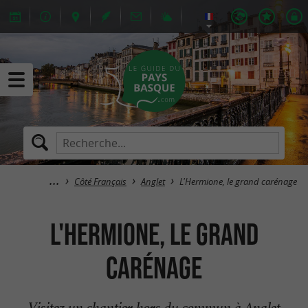
Côté Français
Anglet
L'Hermione, le grand carénage
L'Hermione, le grand
carénage
Visitez un chantier hors du commun à Anglet