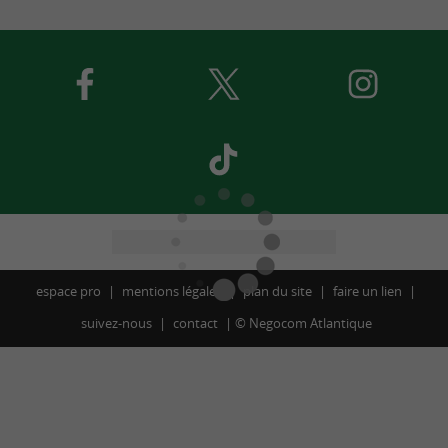
espace pro
mentions légales
plan du site
faire un lien
suivez-nous
contact
©
Negocom Atlantique