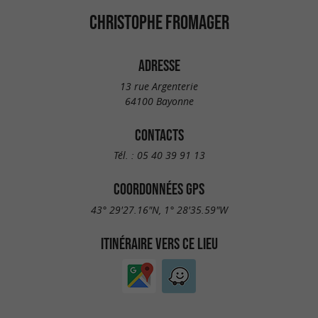
CHRISTOPHE FROMAGER
ADRESSE
13 rue Argenterie
64100 Bayonne
CONTACTS
Tél. :
05 40 39 91 13
COORDONNÉES GPS
43° 29'27.16"N, 1° 28'35.59"W
ITINÉRAIRE VERS CE LIEU