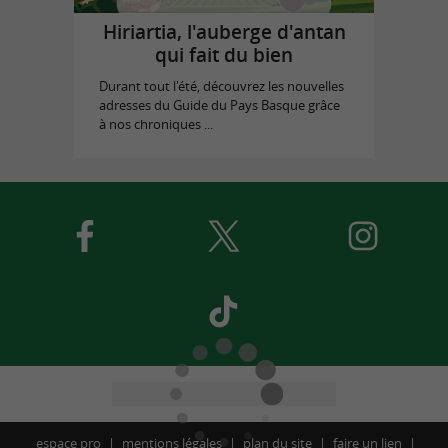
Hiriartia, l'auberge d'antan
qui fait du bien
Durant tout l'été, découvrez les nouvelles
adresses du Guide du Pays Basque grâce
à nos chroniques ...
espace pro
mentions légales
plan du site
faire un lien