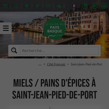
Côté Français
Saint-Jean-Pied-de-Port
Miels / Pains d'épices à
Saint-Jean-Pied-de-Port