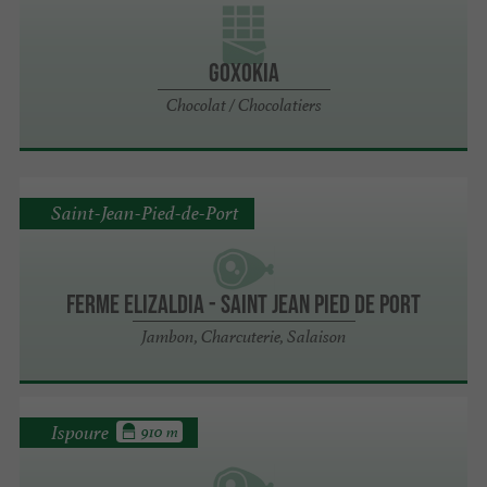
Goxokia
Chocolat / Chocolatiers
Saint-Jean-Pied-de-Port
Ferme Elizaldia - Saint Jean Pied de Port
Jambon, Charcuterie, Salaison
Ispoure
910 m