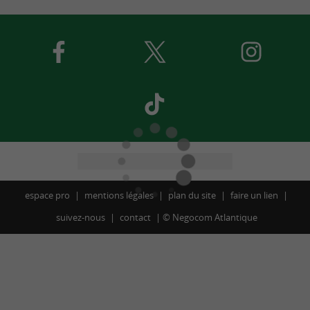
espace pro
mentions légales
plan du site
faire un lien
suivez-nous
contact
©
Negocom Atlantique