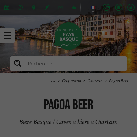
Guipuscoa
Oiartzun
Pagoa Beer
Pagoa Beer
Bière Basque / Caves à bière à Oiartzun