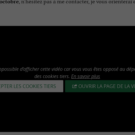
, n'hésitez pas à me contacter, je vous orienterai
octobre
mpossible d'afficher cette vidéo car vous vous êtes opposé au dép
des cookies tiers.
En savoir plus
PTER LES COOKIES TIERS
OUVRIR LA PAGE DE LA 