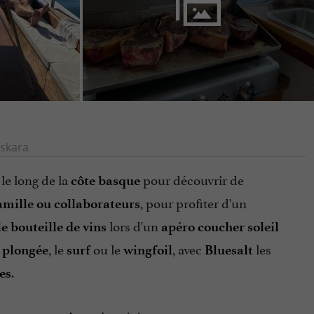
skara
le long de la
pour découvrir de
côte basque
, pour profiter d'un
amille ou collaborateurs
lors d'un
e bouteille de vins
apéro coucher soleil
a
, le
ou le
, avec
les
plongée
surf
wingfoil
Bluesalt
.
es