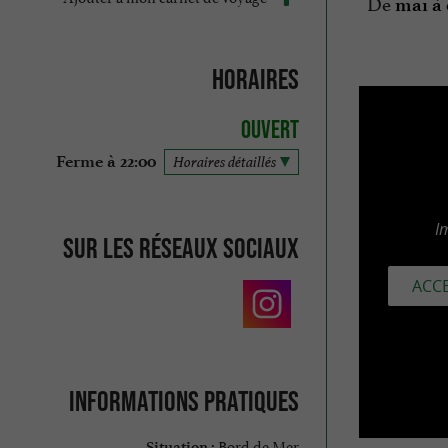
De
mai à 
Horaires
Ouvert
Ferme à 22:00
Horaires détaillés
I
Sur les réseaux sociaux
ACCE
Informations pratiques
Bord de Mer
Situation :