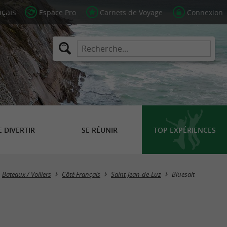
Espace Pro
Carnets de Voyage
Connexion
E DIVERTIR
SE RÉUNIR
TOP EXPÉRIENCES
Bateaux / Voiliers
Côté Français
Saint-Jean-de-Luz
Bluesalt