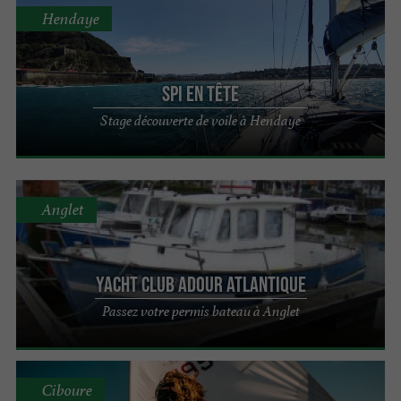
Hendaye
Spi en Tête
Stage découverte de voile à Hendaye
Anglet
Yacht Club Adour Atlantique
Passez votre permis bateau à Anglet
Ciboure