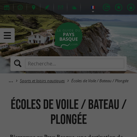
Sports et loisirs nautiques
Écoles de Voile / Bateau / Plongée
Écoles de Voile / Bateau /
Plongée
Bienvenue au Pays Basque, une destination de