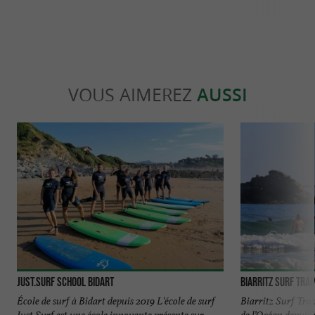
VOUS AIMEREZ
AUSSI
Just.Surf School Bidart
Biarritz Surf Trai
École de surf à Bidart depuis 2019 L'école de surf
Biarritz Surf Train
Just.Surf est une école innovante présente sur
de l’Océan depuis