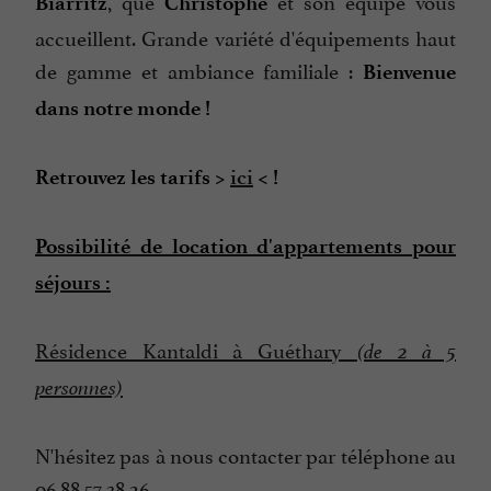
, que
et son équipe vous
Biarritz
Christophe
accueillent. Grande variété d'équipements haut
de gamme et ambiance familiale :
Bienvenue
dans notre monde !
Retrouvez les tarifs >
ici
< !
Possibilité de location d'appartements pour
séjours :
Résidence Kantaldi à Guéthary
(de 2 à 5
personnes)
N'hésitez pas à nous contacter par téléphone au
06 88 57 38 26