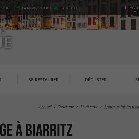
E
BLOG
LA
NEWSLETTER
LA
MÉTÉO
le
UE
R
SE RESTAURER
DÉGUSTER
S
Accueil
Tourisme
Se divertir
Sports et loisirs ple
ge à Biarritz