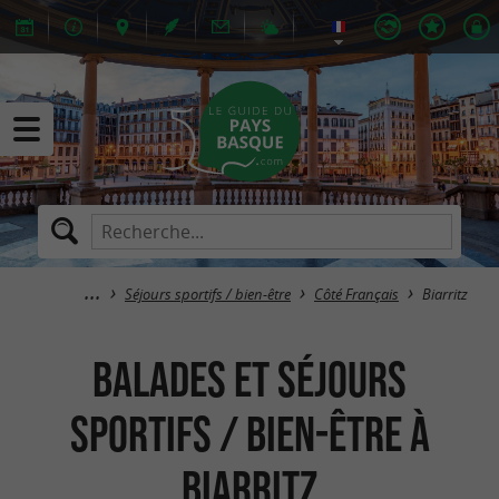
Séjours sportifs / bien-être
Côté Français
Biarritz
Balades et séjours
sportifs / bien-être à
Biarritz