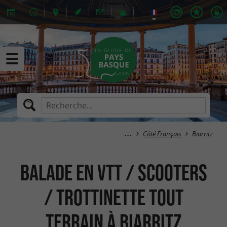
Côté Français
Biarritz
Balade en VTT / Scooters
/ Trottinette Tout
Terrain à Biarritz