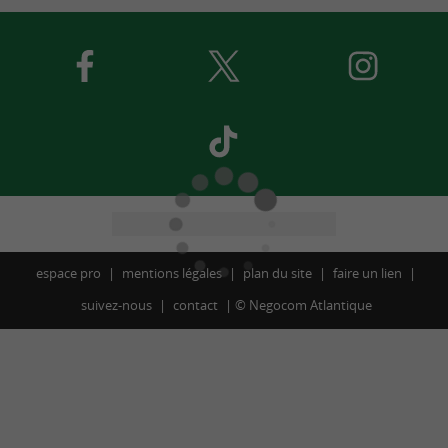
espace pro
mentions légales
plan du site
faire un lien
suivez-nous
contact
©
Negocom Atlantique