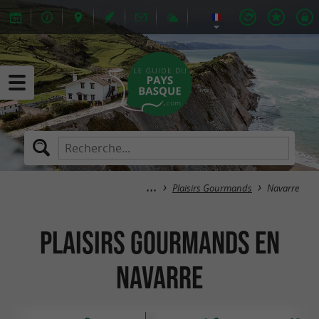
Plaisirs Gourmands
Navarre
Plaisirs Gourmands en
Navarre