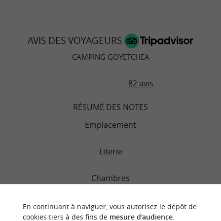
AVIS DES VOYAGEURS
CAMPING GOYETCHEA
82 avis
RÉSUMÉ DES NOTES
Emplacement
Literie
Chambres
Service
En continuant à naviguer, vous autorisez le dépôt de
cookies tiers à des fins de
mesure d'audience
.