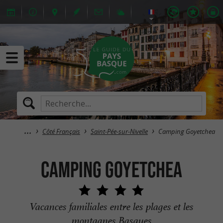
Côté Français
Saint-Pée-sur-Nivelle
Camping Goyetchea
Camping Goyetchea
Vacances familiales entre les plages et les
montagnes Basques