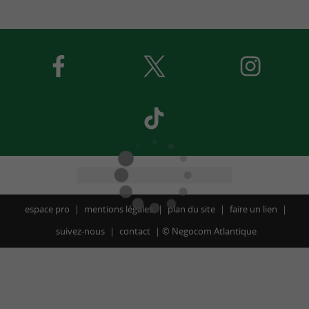
espace pro
mentions légales
plan du site
faire un lien
suivez-nous
contact
©
Negocom Atlantique