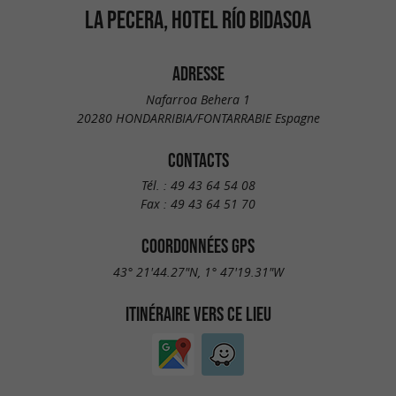
LA PECERA, HOTEL RÍO BIDASOA
ADRESSE
Nafarroa Behera 1
20280 HONDARRIBIA/FONTARRABIE Espagne
CONTACTS
Tél. :
49 43 64 54 08
Fax :
49 43 64 51 70
COORDONNÉES GPS
43° 21'44.27"N, 1° 47'19.31"W
ITINÉRAIRE VERS CE LIEU