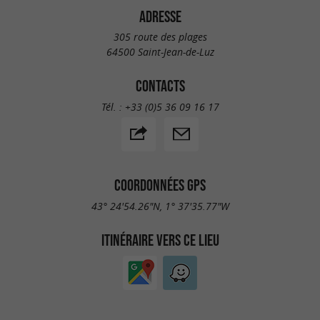
ADRESSE
305 route des plages
64500 Saint-Jean-de-Luz
CONTACTS
Tél. :
+33 (0)5 36 09 16 17
COORDONNÉES GPS
43° 24'54.26"N, 1° 37'35.77"W
ITINÉRAIRE VERS CE LIEU