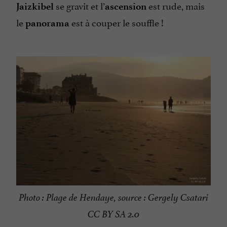
se gravit et l’
est rude, mais
Jaizkibel
ascension
le
est à couper le souffle !
panorama
Photo : Plage de Hendaye, source : Gergely Csatari
CC BY SA 2.0