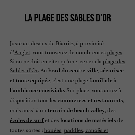
LA PLAGE DES SABLES D’OR
Juste au-dessus de Biarritz, à proximité
d’
Anglet
, vous trouverez de nombreuses
plages
.
Si on ne doit en citer qu’une, ce sera la
plage des
Sables d’Or
. Au
,
bord du centre-ville
sécurisée
, c’est une plage
à
et toute équipée
familiale
. Sur place, vous aurez à
l’ambiance conviviale
disposition tous les
,
commerces et restaurants
mais aussi à un
, des
terrain de beach volley
et des
de
écoles de surf
locations de matériels
toutes sortes :
bouées
,
paddles, canoës et