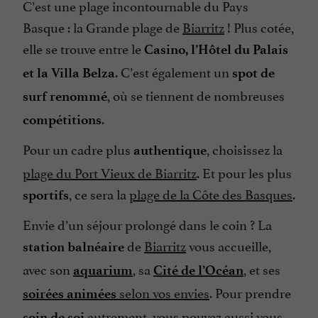
C’est une plage incontournable du Pays
Basque : la Grande plage de
Biarritz
! Plus cotée,
elle se trouve entre le
Casino, l’Hôtel du Palais
. C’est également un
et la Villa Belza
spot de
, où se tiennent de nombreuses
surf renommé
.
compétitions
Pour un cadre plus
, choisissez la
authentique
plage du Port Vieux de Biarritz
. Et pour les plus
, ce sera la
plage de la Côte des Basques
.
sportifs
Envie d’un séjour prolongé dans le coin ? La
de
Biarritz
vous accueille,
station balnéaire
avec son
, sa
, et ses
aquarium
Cité de l’Océan
selon vos envies
. Pour prendre
soirées animées
autrement, vous pouvez aussi
vous
soin de soi