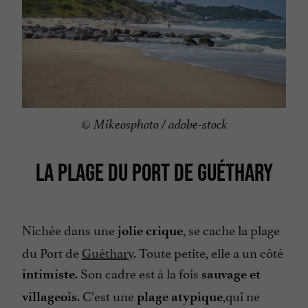
© Mikeosphoto / adobe-stock
LA PLAGE DU PORT DE GUÉTHARY
Nichée dans une
, se cache la plage
jolie crique
du Port de
Guéthary
. Toute petite, elle a un côté
. Son cadre est à la fois
intimiste
sauvage et
. C’est une
,qui ne
villageois
plage atypique