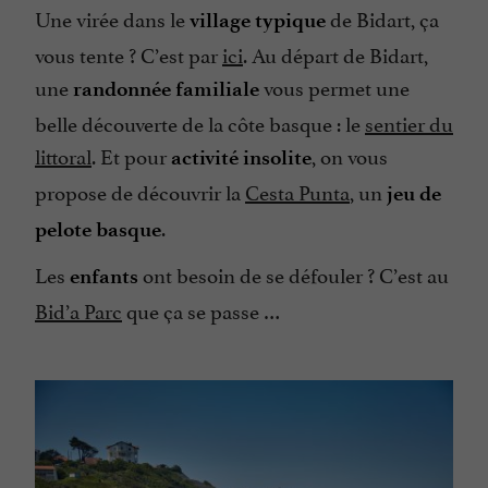
Une virée dans le
de Bidart, ça
village typique
vous tente ? C’est par
ici
. Au départ de Bidart,
une
vous permet une
randonnée familiale
belle découverte de la côte basque : le
sentier du
littoral
. Et pour
, on vous
activité insolite
propose de découvrir la
Cesta Punta
, un
jeu de
.
pelote basque
Les
ont besoin de se défouler ? C’est au
enfants
Bid’a Parc
que ça se passe …