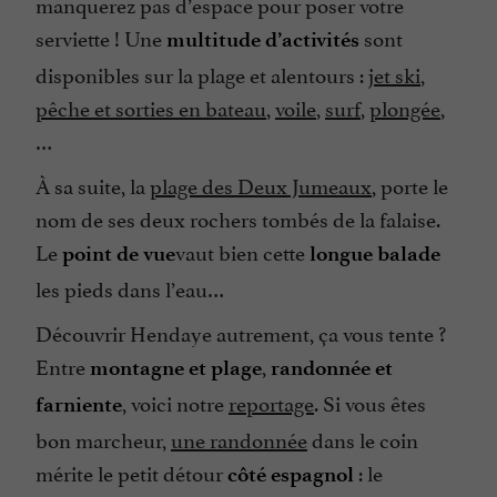
manquerez pas d’espace pour poser votre
serviette ! Une
sont
multitude d’activités
disponibles sur la plage et alentours :
jet ski
,
pêche et sorties en bateau
,
voile
,
surf
,
plongée
,
…
À sa suite, la
plage des Deux Jumeaux
, porte le
nom de ses deux rochers tombés de la falaise.
Le
vaut bien cette
point de vue
longue balade
les pieds dans l’eau…
Découvrir Hendaye autrement, ça vous tente ?
Entre
,
montagne et plage
randonnée et
, voici notre
reportage
. Si vous êtes
farniente
bon marcheur,
une randonnée
dans le coin
mérite le petit détour
: le
côté espagnol