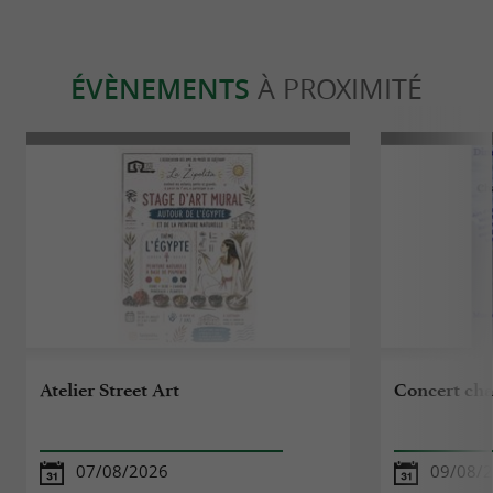
ÉVÈNEMENTS
À PROXIMITÉ
Atelier Street Art
Concert cha
07/08/2026
09/08/