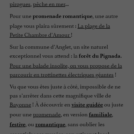
pirogues
,
pêche en mer
...
Pour une
, une autre
promenade romantique
plage vous plaira sûrement :
La plage de la
Petite Chambre d’Amour
!
Sur la commune d’Anglet, un site naturel
exceptionnel vous attend : la
.
forêt du Pignada
Pour une balade insolite, on vous propose de la
parcourir en trottinettes électriques géantes
!
Vu que vous êtes juste à côté, impossible de ne
pas s’arrêter dans cette magnifique ville de
Bayonne
! À découvrir en
ou juste
visite guidée
pour une
promenade
, en version
,
familiale
, ou
, sans oublier les
festive
romantique
essentiels : ses
musées
, son
artisanat local
…