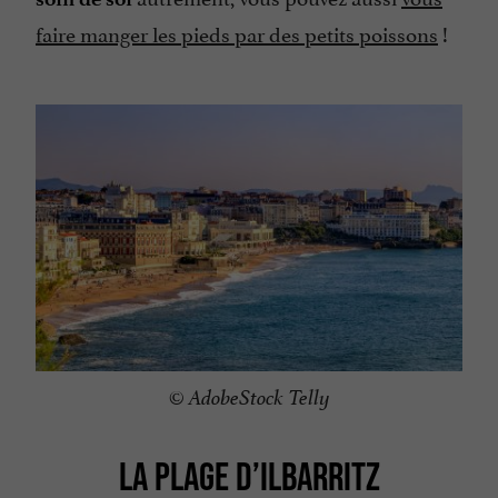
faire manger les pieds par des petits poissons
!
© AdobeStock Telly
LA PLAGE D’ILBARRITZ