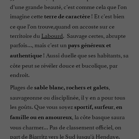
d’une grande beauté, c’est comme cela que l’on
imagine cette
! Et c’est bien
terre de caractère
ce que l’on trouve,quand on accoste sur ce
territoire du
Labourd
. Sauvage certes, abrupte
parfois…, mais c’est un
pays généreux et
! Aussi duelle que ses habitants, sa
authentique
côte peut se révéler douce et bucolique, par
endroit.
Plages de
,
sable blanc, rochers et galets
sauvageonne ou disciplinée, il y en a pour tous
les goûts. Que vous soyez
,
sportif, surfeur
en
, la côte basque saura
famille ou en amoureux
vous charmer… Pas de classement officiel, on
part de Biarritz vers le Sud jusqu’à Hendaye.