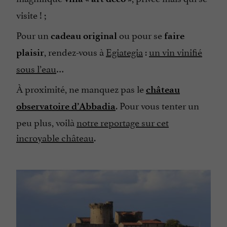
visite ! ;
Pour un
ou pour se
cadeau original
faire
, rendez-vous à
Egiategia
:
un vin vinifié
plaisir
sous l’eau
…
À proximité, ne manquez pas le
château
. Pour vous tenter un
observatoire d’Abbadia
peu plus, voilà
notre reportage sur cet
incroyable château
.