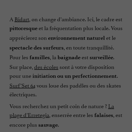
A
Bidart
, on change d’ambiance. Ici, le cadre est
et la fréquentation plus locale. Vous
pittoresque
apprécierez son
et le
environnement naturel
, en toute tranquillité.
spectacle des surfeurs
Pour les
, la
est
.
familles
baignade
surveillée
Sur place,
des écoles
sont à votre disposition
pour une
.
initiation ou un perfectionnement
Surf’Set 64
vous loue des paddles ou des skates
électriques.
Vous recherchez un petit coin de nature ?
La
plage d’Erretegia
, enserrée entre les
, est
falaises
encore plus
.
sauvage