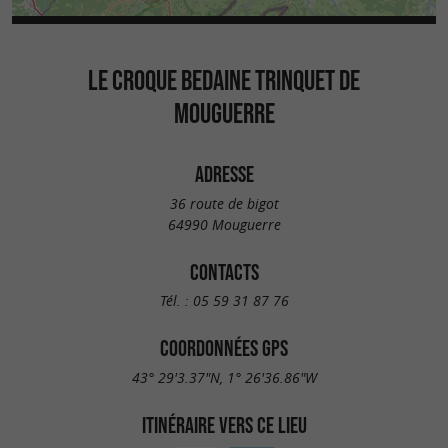
LE CROQUE BEDAINE TRINQUET DE
MOUGUERRE
ADRESSE
36 route de bigot
64990 Mouguerre
CONTACTS
Tél. :
05 59 31 87 76
COORDONNÉES GPS
43° 29'3.37"N, 1° 26'36.86"W
ITINÉRAIRE VERS CE LIEU