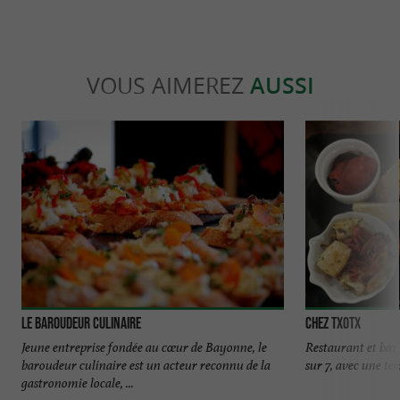
VOUS AIMEREZ
AUSSI
LE BAROUDEUR CULINAIRE
Chez Txotx
Jeune entreprise fondée au cœur de Bayonne, le
Restaurant et bar 
baroudeur culinaire est un acteur reconnu de la
sur 7, avec une terr
gastronomie locale, ...