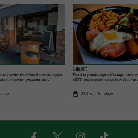
Bi Ur Arte
t de quartier traditionnel avec ses nappes
Face à la grande plage d'Hendaye, notre br
che à l'ancienne, proposant une ...
ARTE vous accueille tous les jours de 10h30 
yonne
23,8 km - Hendaye