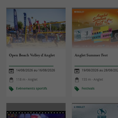
Open Beach Volley d'Anglet
Anglet Summer Fest
14/08/2026 au 16/08/2026
19/08/2026 au 28/08/20
118 m - Anglet
155 m - Anglet
Evènements sportifs
Festivals