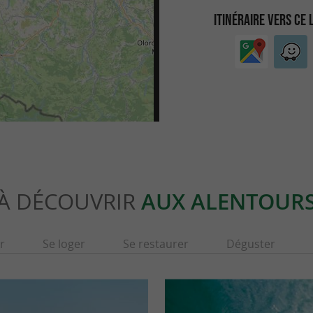
ITINÉRAIRE VERS CE 
À DÉCOUVRIR
AUX ALENTOUR
r
Se loger
Se restaurer
Déguster