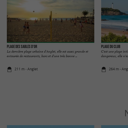
Plage des Sables d'Or
Plage du Club
La dernière plage urbaine d'Anglet, elle est assez grande et
C'est une plage inti
entourée de restaurants, bars et d'une très bonne ...
dangereux, elle n'est
211 m - Anglet
264 m - Ang