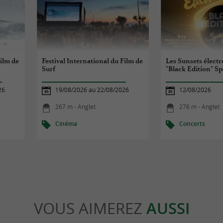
Film de
Festival International du Film de
Les Sunsets élect
Surf
"Black Edition" Sp
26
19/08/2026 au 22/08/2026
12/08/2026
267 m - Anglet
276 m - Anglet
Cinéma
Concerts
VOUS AIMEREZ
AUSSI