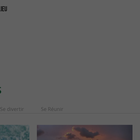
LIEU
S
Se divertir
Se Réunir