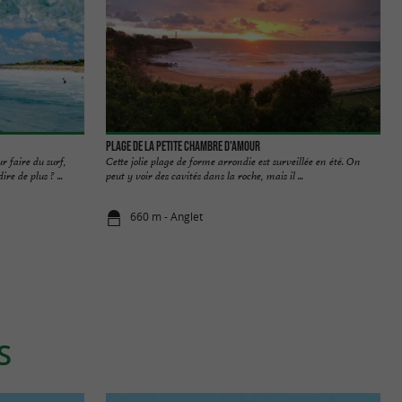
Plage de la petite chambre d'amour
r faire du surf,
Cette jolie plage de forme arrondie est surveillée en été. On
e de plus ? ...
peut y voir des cavités dans la roche, mais il ...
660 m - Anglet
S