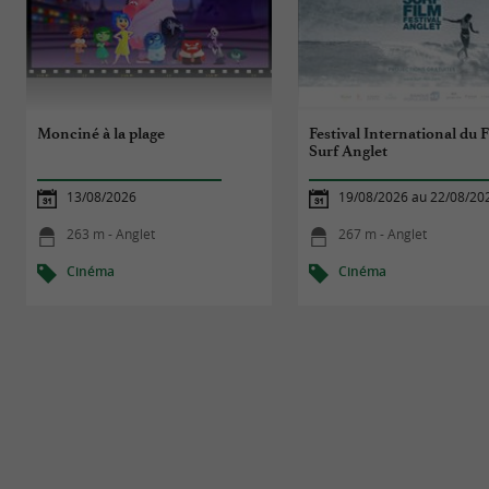
Monciné à la plage
Festival International du 
Surf Anglet
13/08/2026
19/08/2026 au 22/08/20
263 m - Anglet
267 m - Anglet
Cinéma
Cinéma