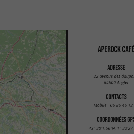
APEROCK CAF
ADRESSE
22 avenue des dauph
64600 Anglet
CONTACTS
Mobile :
06 86 46 12
COORDONNÉES GP
43° 30'1.56"N, 1° 32'27