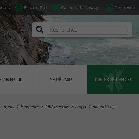
Espace Pro
Carnets de Voyage
Connexion
E DIVERTIR
SE RÉUNIR
TOP EXPÉRIENCES
taurants
Brasseries
Côté Français
Anglet
Aperock Café