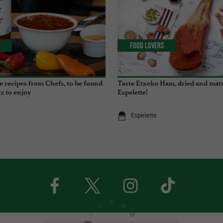
Food Lovers
e recipes from Chefs, to be found
Taste Etxeko Ham, dried and mat
s to enjoy
Espelette!
Espelette