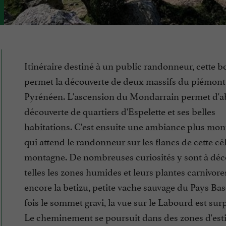
Itinéraire destiné à un public randonneur, cette b
permet la découverte de deux massifs du piémont
Pyrénéen. L'ascension du Mondarrain permet d'a
découverte de quartiers d'Espelette et ses belles
habitations. C'est ensuite une ambiance plus mo
qui attend le randonneur sur les flancs de cette cé
montagne. De nombreuses curiosités y sont à déc
telles les zones humides et leurs plantes carnivore
encore la betizu, petite vache sauvage du Pays Ba
fois le sommet gravi, la vue sur le Labourd est sur
Le cheminement se poursuit dans des zones d'estiv