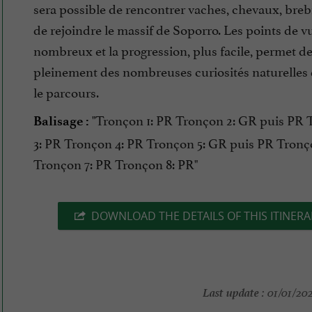
sera possible de rencontrer vaches, chevaux, breb
de rejoindre le massif de Soporro. Les points de v
nombreux et la progression, plus facile, permet de
pleinement des nombreuses curiosités naturelles 
le parcours.
"Tronçon 1: PR Tronçon 2: GR puis PR
Balisage :
3: PR Tronçon 4: PR Tronçon 5: GR puis PR Tronç
Tronçon 7: PR Tronçon 8: PR"
DOWNLOAD THE DETAILS OF THIS ITINERA
Last update :
01/01/202