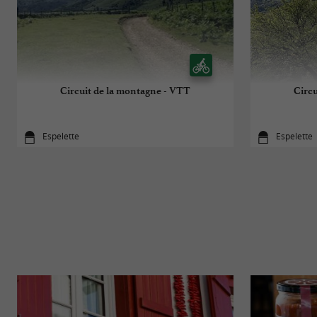
Circuit de la montagne - VTT
Circu
Espelette
Espelette