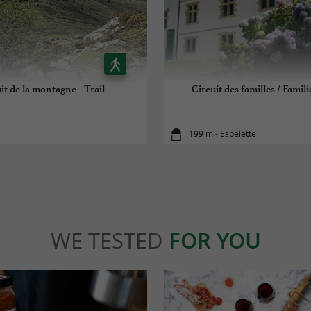
it de la montagne - Trail
Circuit des familles / Famili
199 m - Espelette
WE TESTED
FOR YOU