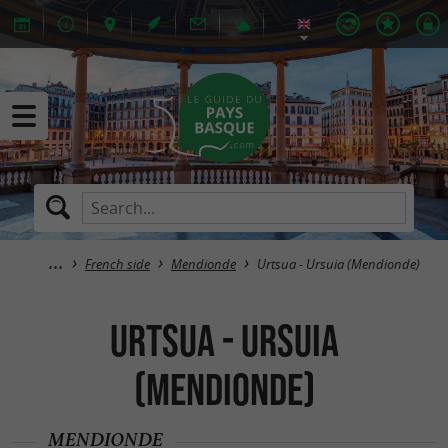
French side
Mendionde
Urtsua - Ursuia (Mendionde)
Urtsua - Ursuia
(Mendionde)
MENDIONDE