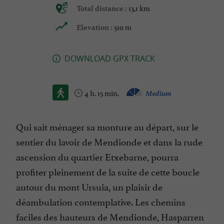
13,1 km
Total distance :
510 m
Elevation :
DOWNLOAD GPX TRACK
4 h. 15 min.
Medium
Qui sait ménager sa monture au départ, sur le
sentier du lavoir de Mendionde et dans la rude
ascension du quartier Etxebarne, pourra
profiter pleinement de la suite de cette boucle
autour du mont Ursuia, un plaisir de
déambulation contemplative. Les chemins
faciles des hauteurs de Mendionde, Hasparren