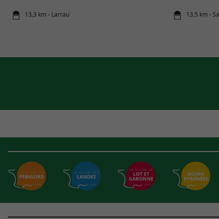
13,3 km - Larrau
13,5 km - S