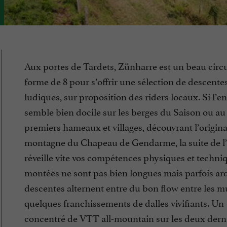
Aux portes de Tardets, Zünharre est un beau circu
forme de 8 pour s’offrir une sélection de descente
ludiques, sur proposition des riders locaux. Si l’
semble bien docile sur les berges du Saison ou a
premiers hameaux et villages, découvrant l’origina
montagne du Chapeau de Gendarme, la suite de l’i
réveille vite vos compétences physiques et techni
montées ne sont pas bien longues mais parfois ard
descentes alternent entre du bon flow entre les mu
quelques franchissements de dalles vivifiants. Un
concentré de VTT all-mountain sur les deux derni