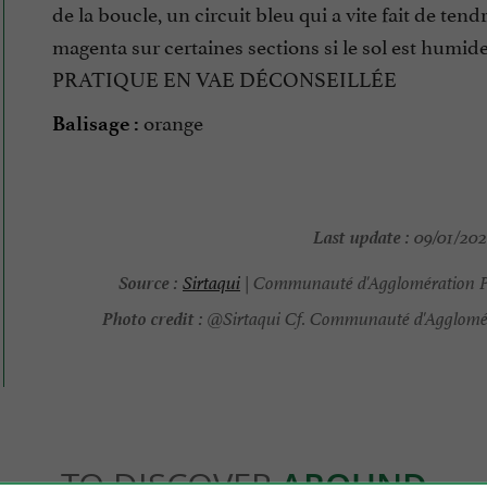
de la boucle, un circuit bleu qui a vite fait de tendr
magenta sur certaines sections si le sol est humide
PRATIQUE EN VAE DÉCONSEILLÉE
orange
Balisage :
Last update :
09/01/2026
Source :
Sirtaqui
| Communauté d'Agglomération 
Photo credit :
@Sirtaqui Cf. Communauté d'Agglomé
TO DISCOVER
AROUND