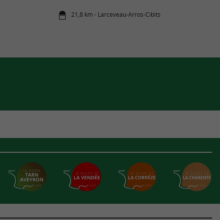
21,8 km - Larceveau-Arros-Cibits