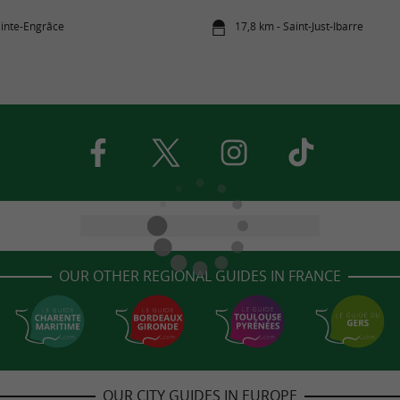
ainte-Engrâce
17,8 km - Saint-Just-Ibarre
OUR OTHER REGIONAL GUIDES IN FRANCE
OUR CITY GUIDES IN EUROPE