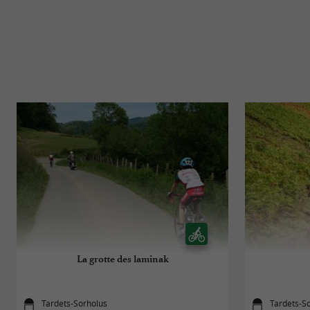
La grotte des laminak
Tardets-Sorholus
Tardets-S