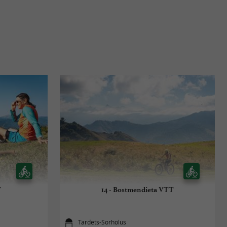
T
14 - Bostmendieta VTT
Tardets-Sorholus