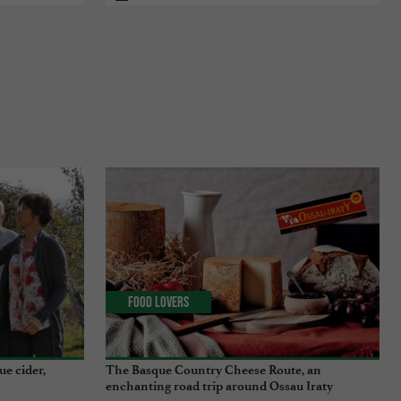
Food Lovers
ue cider,
The Basque Country Cheese Route, an
enchanting road trip around Ossau Iraty