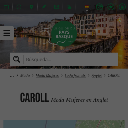
Moda
Moda Mujeres
Lado francés
Anglet
CAROLL
CAROLL
Moda Mujeres en Anglet