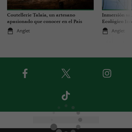
Coutellerie Talaia, un artesano
Inmersión sal
apasionado que conocer en el País
Ecológico Iza
Vasco
Anglet
Anglet