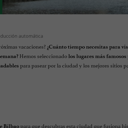
róximas vacaciones?
¿Cuánto tiempo necesitas para vis
Hemos seleccionado
 semana?
los lugares más famosos
para pasear por la ciudad y los mejores sitios p
radables
para que descubras esta ciudad que fusiona his
e Bilbao