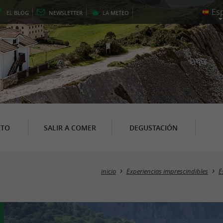
EL
BLOG
NEWSLETTER
LA
METEO
NTO
SALIR A COMER
DEGUSTACIÓN
inicio
Experiencias imprescindibles
E