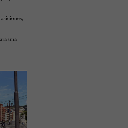
osiciones,
para una