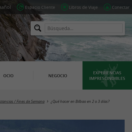
Espacio Cliente
Libros de Viaje
Conectar
EXPERIENCIAS
OCIO
NEGOCIO
IMPRESCINDIBLES
stancias / Fines de Semana
¿Qué hacer en Bilbao en 2 o 3 días?