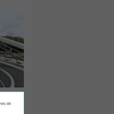
ines de