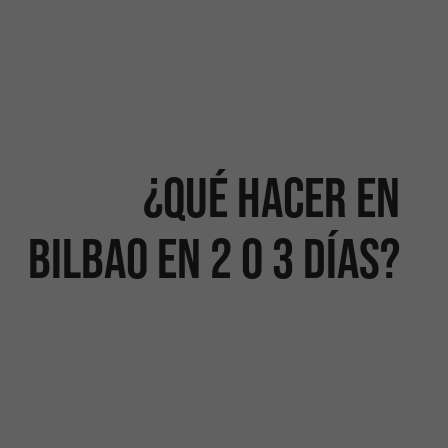
¿Qué hacer en
Bilbao en 2 o 3 días?