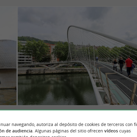
Museo Guggenheim
inuar navegando, autoriza al depósito de cookies de terceros con f
ón de audiencia
. Algunas páginas del sitio ofrecen
vídeos
cuyas
.
 excelencia de la cultura contemporánea