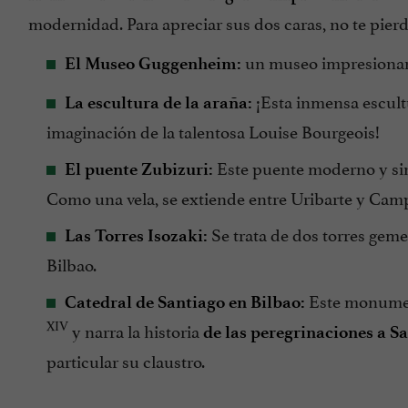
modernidad. Para apreciar sus dos caras, no te pier
un museo impresionante
El Museo Guggenheim:
¡Esta inmensa escultu
La escultura de la araña:
imaginación de la talentosa Louise Bourgeois!
Este puente moderno y si
El puente Zubizuri:
Como una vela, se extiende entre Uribarte y Campo
Se trata de dos torres geme
Las Torres Isozaki:
Bilbao.
Este monumento
Catedral de Santiago en Bilbao:
XIV
y narra la historia
de las peregrinaciones a S
particular su claustro.