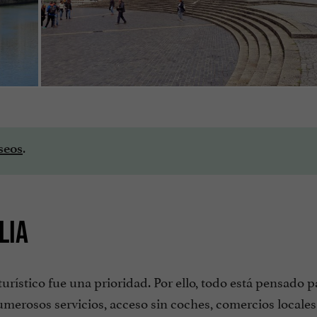
.
seos
LIA
urístico fue una prioridad. Por ello, todo está pensado p
merosos servicios, acceso sin coches, comercios locale