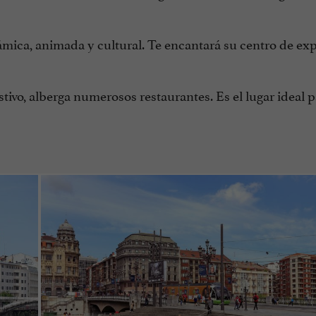
ámica, animada y cultural. Te encantará su centro de exp
tivo, alberga numerosos restaurantes. Es el lugar ideal 