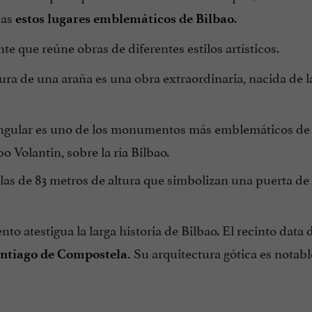
das
.
estos lugares emblemáticos de Bilbao
 que reúne obras de diferentes estilos artísticos.
ra de una araña es una obra extraordinaria, nacida de l
ngular es uno de los monumentos más emblemáticos de 
 Volantin, sobre la ría Bilbao.
las de 83 metros de altura que simbolizan una puerta de
 atestigua la larga historia de Bilbao. El recinto data d
Su arquitectura gótica es notabl
antiago de Compostela.