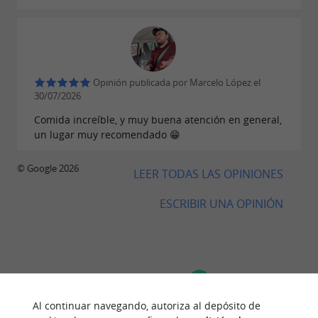
Opinión publicada por Marcelo López el
30/07/2026
Comida increíble, y muy buena atención en general,
un lugar muy recomendado 😁
© Google 2026
LEER TODAS LAS OPINIONES
ESCRIBIR UNA OPINIÓN
OPINIONES DE VIAJEROS
RESTAURANTE ZUREKIN
Al continuar navegando, autoriza al depósito de