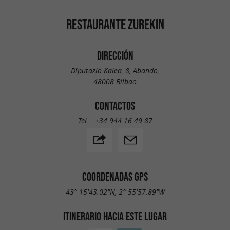
RESTAURANTE ZUREKIN
DIRECCIÓN
Diputazio Kalea, 8, Abando,
48008 Bilbao
CONTACTOS
Tel. :
+34 944 16 49 87
COORDENADAS GPS
43° 15'43.02"N, 2° 55'57.89"W
ITINERARIO HACIA ESTE LUGAR