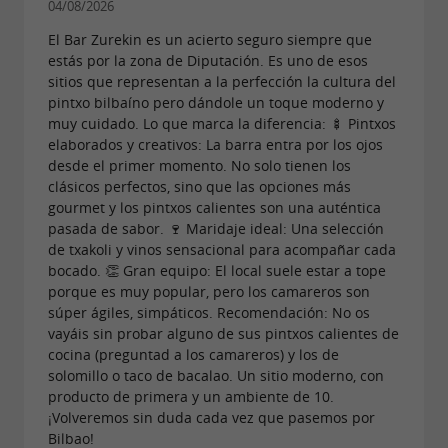
04/08/2026
El Bar Zurekin es un acierto seguro siempre que
estás por la zona de Diputación. Es uno de esos
sitios que representan a la perfección la cultura del
pintxo bilbaíno pero dándole un toque moderno y
muy cuidado. Lo que marca la diferencia: 🍢 Pintxos
elaborados y creativos: La barra entra por los ojos
desde el primer momento. No solo tienen los
clásicos perfectos, sino que las opciones más
gourmet y los pintxos calientes son una auténtica
pasada de sabor. 🍷 Maridaje ideal: Una selección
de txakoli y vinos sensacional para acompañar cada
bocado. 👏 Gran equipo: El local suele estar a tope
porque es muy popular, pero los camareros son
súper ágiles, simpáticos. Recomendación: No os
vayáis sin probar alguno de sus pintxos calientes de
cocina (preguntad a los camareros) y los de
solomillo o taco de bacalao. Un sitio moderno, con
producto de primera y un ambiente de 10.
¡Volveremos sin duda cada vez que pasemos por
Bilbao!