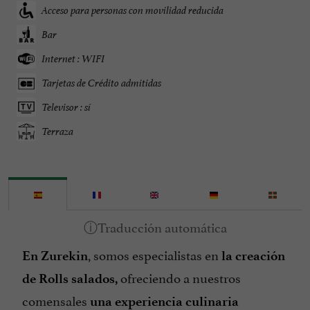
Acceso para personas con movilidad reducida
Bar
Internet : WIFI
Tarjetas de Crédito admitidas
Televisor : sí
Terraza
, somos especialistas en
En Zurekin
la creación
ofreciendo a nuestros
de Rolls salados,
comensales
una experiencia culinaria