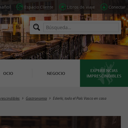
Espacio Cliente
Libros de Viaje
Conectar
EXPERIENCIAS
OCIO
NEGOCIO
IMPRESCINDIBLES
rescindibles
Gastronomia
Ederki, todo el País Vasco en casa