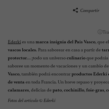
Compartir
Ederki
es una
, que 
marca insignia del País Vasco
. Para saborear en casa a partir de
vascos locales
tar
… ¡todo un universo
que podrás 
protector
culinario
saboree un momento de vacaciones y un cambio d
, también podrá encontrar
Vasco
productos Ederki 
en toda Francia. Un breve repaso y proyec
de
venta
, delicias de
,
,
,
calamares
pato
cochinillo
foie-gras
c
Fotos del artículo © Ederki