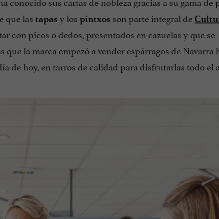
ha conocido sus cartas de nobleza gracias a su gama de
e que las
y los
son parte integral de
tapas
pintxos
Cultu
ar con picos o dedos, presentados en cazuelas y que se
as que la marca empezó a vender espárragos de Navarra 
a de hoy, en tarros de calidad para disfrutarlas todo el a