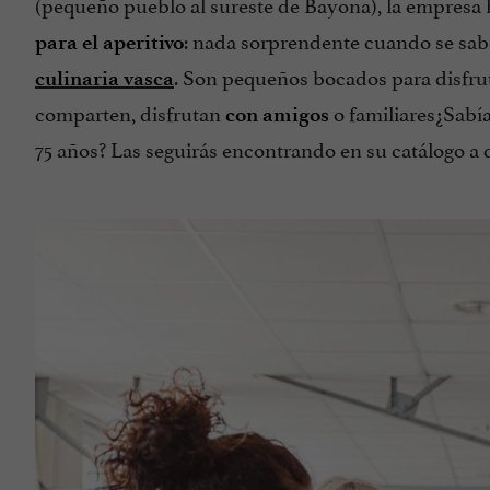
(pequeño pueblo al sureste de Bayona), la empresa 
: nada sorprendente cuando se sab
para el aperitivo
. Son pequeños bocados para disfrut
culinaria vasca
comparten, disfrutan
o familiares¿Sabí
con amigos
75 años? Las seguirás encontrando en su catálogo a dí