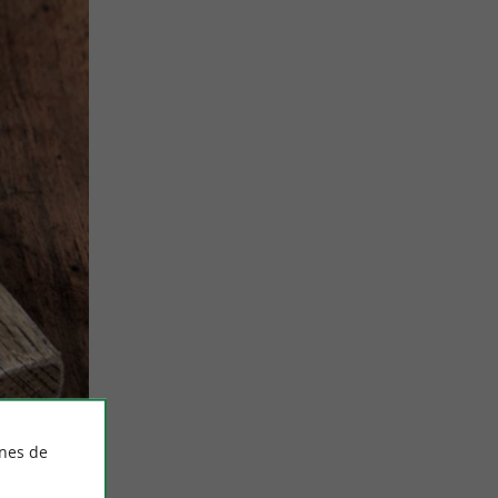
ines de