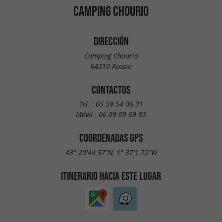
CAMPING CHOURIO
DIRECCIÓN
Camping Chourio
64310 Ascain
CONTACTOS
Tel. :
05 59 54 06 31
Móvil :
06 09 09 69 83
COORDENADAS GPS
43° 20'44.57"N, 1° 37'1.72"W
ITINERARIO HACIA ESTE LUGAR