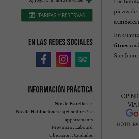
Las habita
piezas de 
TARIFAS Y RESERVAS
atmósfera
En cuanto 
En las redes sociales
as
fitness
San Juan 
Información práctica
OPINI
: 4
VIA
Nro de Estrellas
: 13 chambres / 12
Nro de Habitaciones
appartements
HÔTEL PA
Labourd
Provincia :
Ciudades
Ubicación :