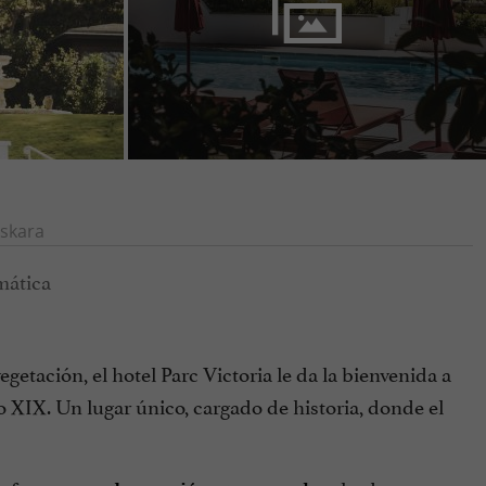
skara
tación, el hotel Parc Victoria le da la bienvenida a
lo XIX. Un lugar único, cargado de historia, donde el