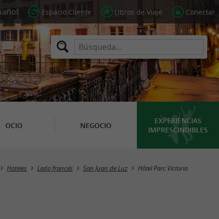
Espacio Cliente
Libros de Viaje
Conectar
EXPERIENCIAS
OCIO
NEGOCIO
IMPRESCINDIBLES
Hoteles
Lado francés
San Juan de Luz
Hôtel Parc Victoria