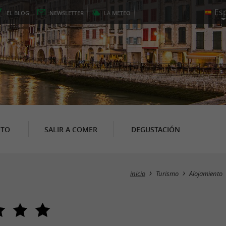
EL
BLOG
NEWSLETTER
LA
METEO
NTO
SALIR A COMER
DEGUSTACIÓN
inicio
Turismo
Alojamiento