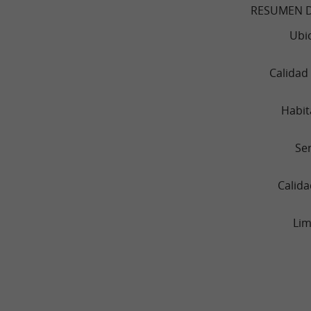
RESUMEN D
Ubi
Calidad
Habit
Ser
Calida
Lim