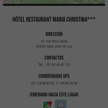
HÔTEL RESTAURANT MARIA CHRISTINA***
DIRECCIÓN
13, rue Paul Gelos
64500 Saint Jean de Luz
CONTACTOS
Tel. :
05 59 26 81 70
COORDENADAS GPS
43° 23'48.82"N, 1° 39'26.96"W
ITINERARIO HACIA ESTE LUGAR