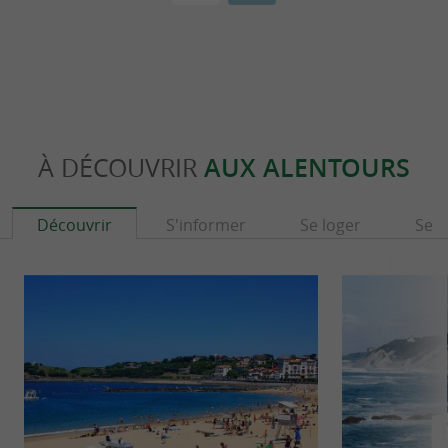
À DÉCOUVRIR
AUX ALENTOURS
Découvrir
S'informer
Se loger
Se r