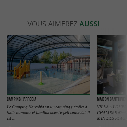
VOUS AIMEREZ
AUSSI
Camping Harrobia
Maison Ganttipie
Le Camping Harrobia est un camping 3 étoiles à
VILLA A LOUER D
taille humaine et familial avec l’esprit convivial. Il
CHAMBRE d'hotes d
est ...
MIN DES PLAGES 