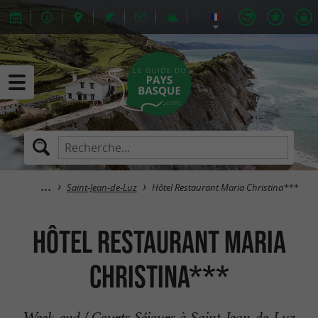
Saint-Jean-de-Luz
Hôtel Restaurant Maria Christina***
Hôtel Restaurant Maria
Christina***
Week-end / Courts Séjours à Saint-Jean-de-Luz