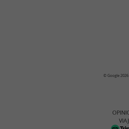
© Google 2026
OPINI
VIA