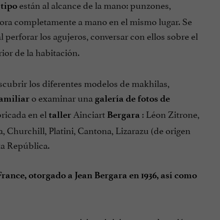
están al alcance de la mano: punzones,
tipo
elabora completamente a mano en el mismo lugar. Se
al perforar los agujeros, conversar con ellos sobre el
ior de la habitación.
scubrir los diferentes modelos de makhilas,
o examinar una
familiar
galería de fotos de
ricada en el
Ainciart
: Léon Zitrone,
taller
Bergara
, Churchill, Platini, Cantona, Lizarazu (de origen
ta República.
rance, otorgado a Jean Bergara en 1936, así como