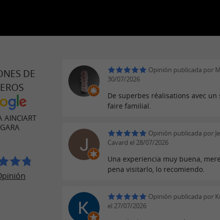
Opinión publicada por M
ONES DE
30/07/2026
JEROS
De superbes réalisations avec un 
faire familial.
 AINCIART
RGARA
Opinión publicada por J
Cavard el 28/07/2026
Una experiencia muy buena, mere
pena visitarlo, lo recomiendo.
Opinión
Opinión publicada por K
el 27/07/2026