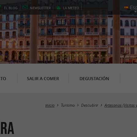
EL
BLOG
NEWSLETTER
LA
METEO
NTO
SALIR A COMER
DEGUSTACIÓN
inicio
Turismo
Descubrir
Artesanos (Visitas y
ara