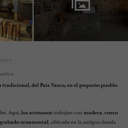
skara
n tradicional, del País Vasco, en el pequeño pueblo
ler. Aquí,
trabajan con
,
los artesanos
madera
cuero
, ubicado en la antigua tienda
e grabado ornamental