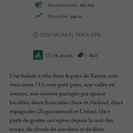
18,0 km
Distancia total :
349 m
Elevación :
DESCARGAR EL TRACK GPX
2 h. 30 min.
Fácil
Une balade à vélo dans le pays de Xareta, cela
vous tente ? Un tout petit pays, une vallée en
somme, une contrée partagée par quatre
localités, deux françaises (Sare et Ainhoa), deux
espagnoles (Zugarramurdi et Urdax). On y
parle de grottes occupées depuis la nuit des
temps, de rituels de sorcières et de fêtes