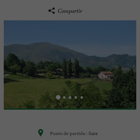
Compartir
Sare
Punto de partida :