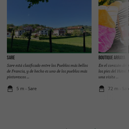
Sare
Boutique Arraya
Sare está clasificado entre los Pueblos más bellos
En el corazón del 
de Francia, y de hecho es uno de los pueblos más
los pies del Hôtel
pintorescos ...
una visita ...
5 m - Sare
72 m - Sar