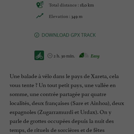
18,0 km
Total distance :
349 m
Elevation :
DOWNLOAD GPX TRACK
2 h. 30 min.
Easy
Une balade à vélo dans le pays de Xareta, cela
vous tente ? Un tout petit pays, une vallée en
somme, une contrée partagée par quatre
localités, deux françaises (Sare et Ainhoa), deux
espagnoles (Zugarramurdi et Urdax). On y
parle de grottes occupées depuis la nuit des
temps, de rituels de sorcières et de fêtes