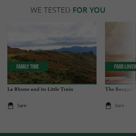
WE TESTED
FOR YOU
Family Time
Food Love
La Rhune and its Little Train
The Basque 
Sare
Sare