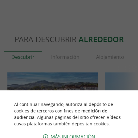
PARA DESCUBRIR
ALREDEDOR
Descubrir
Información
Alojamiento
Al continuar navegando, autoriza al depósito de
cookies de terceros con fines de
medición de
audiencia
. Algunas páginas del sitio ofrecen
vídeos
cuyas plataformas también depositan cookies.
MÁS INFORMACIÓN