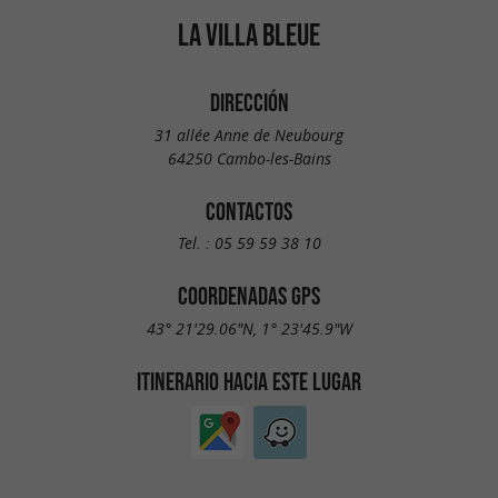
LA VILLA BLEUE
DIRECCIÓN
31 allée Anne de Neubourg
64250 Cambo-les-Bains
CONTACTOS
Tel. :
05 59 59 38 10
COORDENADAS GPS
43° 21'29.06"N, 1° 23'45.9"W
ITINERARIO HACIA ESTE LUGAR