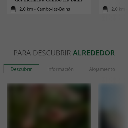
2,0 km - Cambo-les-Bains
2,0 km 
PARA DESCUBRIR
ALREDEDOR
Descubrir
Información
Alojamiento