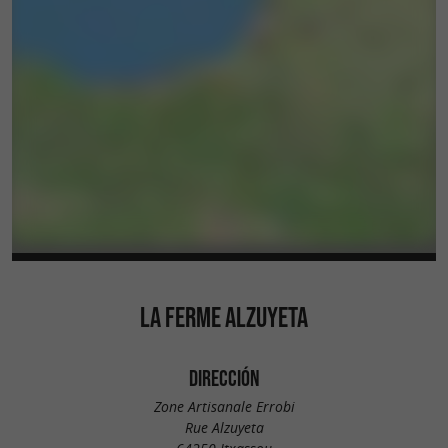
LA FERME ALZUYETA
DIRECCIÓN
Zone Artisanale Errobi
Rue Alzuyeta