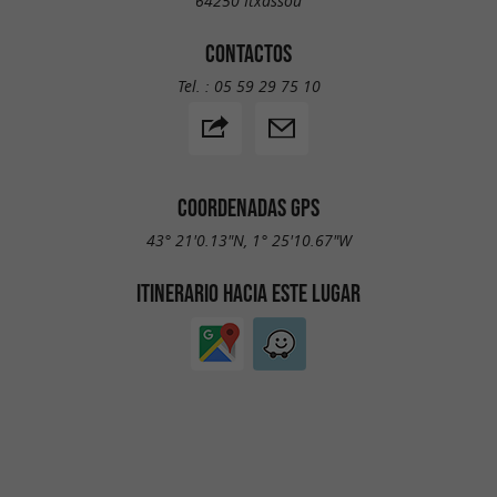
64250 Itxassou
CONTACTOS
Tel. :
05 59 29 75 10
COORDENADAS GPS
43° 21'0.13"N, 1° 25'10.67"W
ITINERARIO HACIA ESTE LUGAR