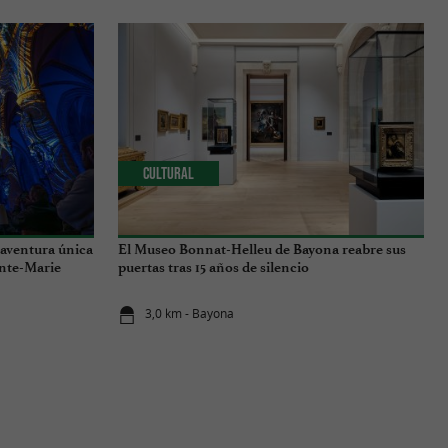
Cultural
 aventura única
El Museo Bonnat-Helleu de Bayona reabre sus
inte-Marie
puertas tras 15 años de silencio
3,0 km - Bayona