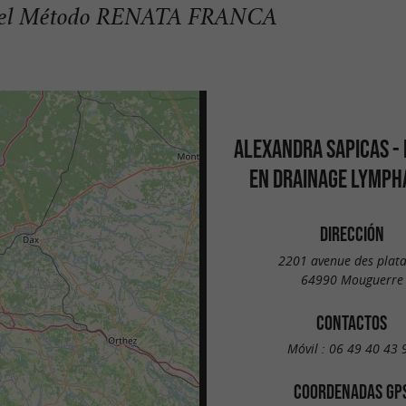
je del Método RENATA FRANCA
ALEXANDRA SAPICAS -
EN DRAINAGE LYMPH
DIRECCIÓN
2201 avenue des plat
64990 Mouguerre
CONTACTOS
Móvil :
06 49 40 43 
COORDENADAS GP