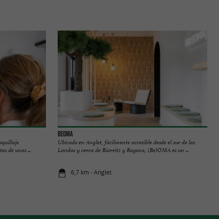
BEOMA
quillaje
Ubicado en Anglet, fácilmente accesible desde el sur de las
as de unas ...
Landas y cerca de Biarritz y Bayona, (Be)OMA es un ...
6,7 km - Anglet