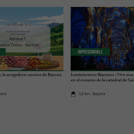
Imprescindible
 la acogedora cantina de Bayona
Luminiscence Bayonne : Vive una
en el corazón de la catedral de Sa
yona
3,0 km - Bayona