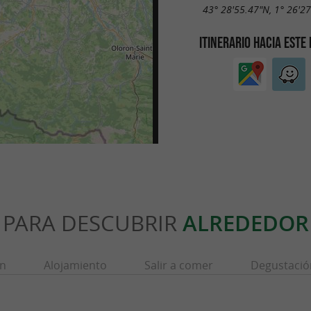
43° 28'55.47"N, 1° 26'2
ITINERARIO HACIA ESTE
PARA DESCUBRIR
ALREDEDOR
ón
Alojamiento
Salir a comer
Degustació