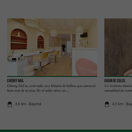
Cherry Nail
Grain de Soleil
Cherry Nail es, ante todo, una historia de belleza que comenzó
Un instituto diseñ
hace más de 15 años. En el salón reina un ...
comodidad de nuestr
3,6 km - Bayona
4,5 km - Ba