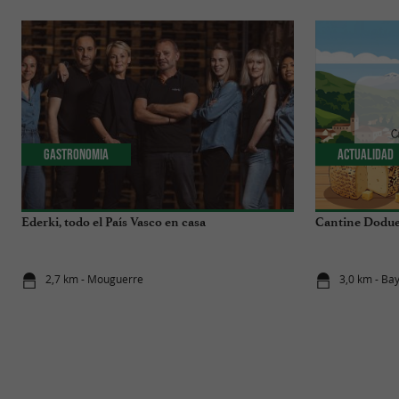
Gastronomia
Actualidad
Ederki, todo el País Vasco en casa
Cantine Dodue,
2,7 km - Mouguerre
3,0 km - Ba