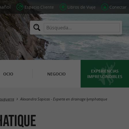
Espacio Cliente
Libros de Viaje
Conectar
EXPERIENCIAS
OCIO
NEGOCIO
IMPRESCINDIBLES
uguerre
Alexandra Sapicas - Experte en drainage lymphatique
hatique