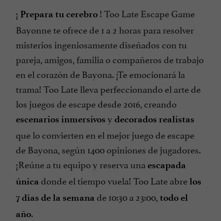
¡
! Too Late Escape Game
Prepara tu cerebro
Bayonne te ofrece de 1 a 2 horas para resolver
misterios ingeniosamente diseñados con tu
pareja, amigos, familia o compañeros de trabajo
en el corazón de Bayona. ¡Te emocionará la
trama! Too Late lleva perfeccionando el arte de
los juegos de escape desde 2016, creando
y
escenarios inmersivos
decorados realistas
que lo convierten en el mejor juego de escape
de Bayona, según 1400 opiniones de jugadores.
¡Reúne a tu equipo y reserva una
escapada
donde el tiempo vuela! Too Late abre
única
los
de 10:30 a 23:00,
7 días de la semana
todo el
.
año