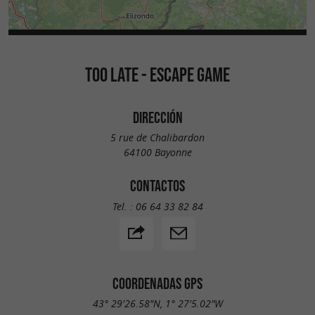
TOO LATE - ESCAPE GAME
DIRECCIÓN
5 rue de Chalibardon
64100 Bayonne
CONTACTOS
Tel. :
06 64 33 82 84
COORDENADAS GPS
43° 29'26.58"N, 1° 27'5.02"W