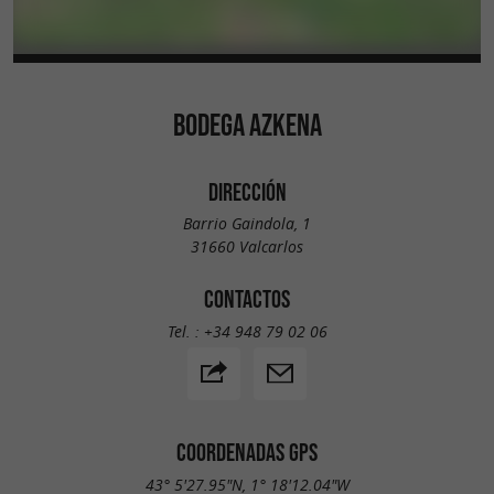
BODEGA AZKENA
DIRECCIÓN
Barrio Gaindola, 1
31660 Valcarlos
CONTACTOS
Tel. :
+34 948 79 02 06
COORDENADAS GPS
43° 5'27.95"N, 1° 18'12.04"W